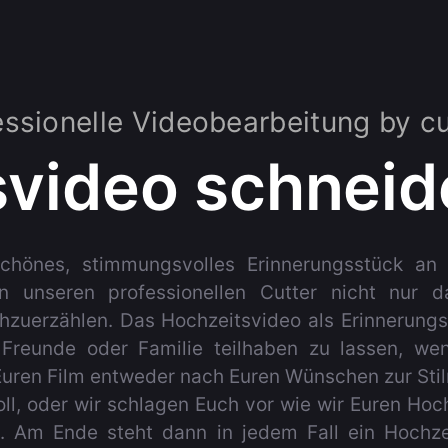
essionelle Videobearbeitung by cu
video schneid
schönes, stimmungsvolles Erinnerungsstück an
en unseren professionellen Cutter nicht nur 
zuerzählen. Das Hochzeitsvideo als Erinnerungss
reunde oder Familie teilhaben zu lassen, wen
 Euren Film entweder nach Euren Wünschen zur Sti
oll, oder wir schlagen Euch vor wie wir Euren Hoch
n. Am Ende steht dann in jedem Fall ein Hochze