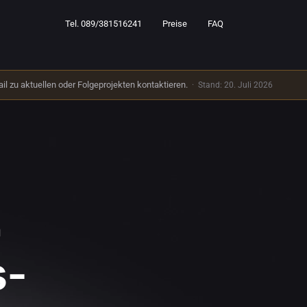
Tel. 089/381516241
Preise
FAQ
 zu aktuellen oder Folgeprojekten kontaktieren.
·
Stand: 20. Juli 2026
n
s­