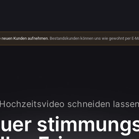
ine neuen Kunden aufnehmen.
Bestandskunden können uns wie gewohnt per E‑Mail
Hochzeitsvideo schneiden lasse
uer stimmung