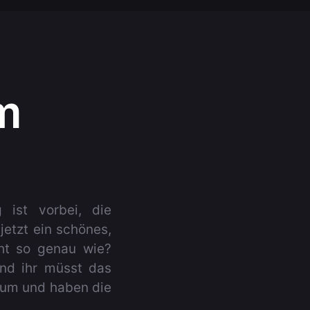
m
 ist vorbei, die
jetzt ein schönes,
cht so genau wie?
und ihr müsst das
rum und haben die