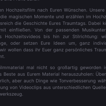
ren Hochzeitsfilm nach Euren Wünschen. Unsere
r die magischen Momente und erzählen im Hochze
reich die Geschichte Eures Traumtags. Dabei 
 mit einfließen. Von der passenden Musikunte
 Hochzeitsvideos bis hin zur Stilrichtung: wi
ge, oder setzen Eure Ideen um, ganz indivi
ir wollen dass ihr Euer ganz persönliches Tra
t.
lmmaterial mal nicht so großartig geworden is
s Beste aus Eurem Material herauszuholen: Über
ürlich, aber auch Dinge wie Tonverbesserung wä
ung von Videoclips aus unterschiedlichen Quelle
werkszeug.