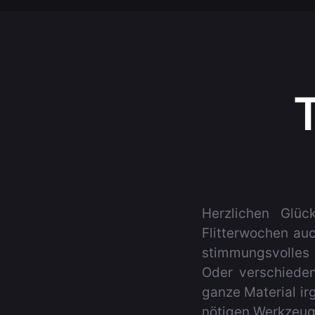
Herzlichen Glüc
Flitterwochen auc
stimmungsvolles 
Oder verschieden
ganze Material i
nötigen Werkzeuge