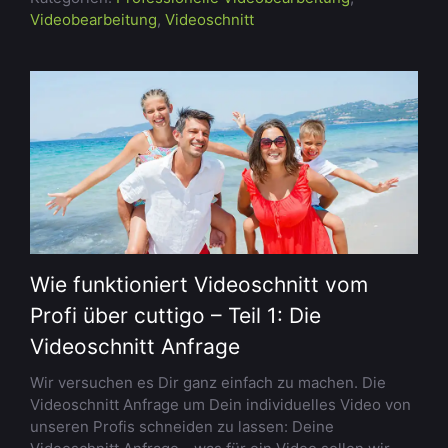
Videobearbeitung
,
Videoschnitt
Wie funktioniert Videoschnitt vom
Profi über cuttigo – Teil 1: Die
Videoschnitt Anfrage
Wir versuchen es Dir ganz einfach zu machen. Die
Videoschnitt Anfrage um Dein individuelles Video von
unseren Profis schneiden zu lassen: Deine