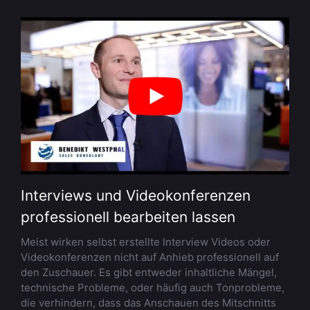
Interviews und Videokonferenzen
professionell bearbeiten lassen
Meist wirken selbst erstellte Interview Videos oder
Videokonferenzen nicht auf Anhieb professionell auf
den Zuschauer. Es gibt entweder inhaltliche Mängel,
technische Probleme, oder häufig auch Tonprobleme,
die verhindern, dass das Anschauen des Mitschnitts