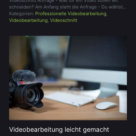
Videoschnitt Anfrage - was für ein Video sollen wir
schneiden? Am Anfang steht die Anfrage - Du wählst…
Kategorien:
Professionelle Videobearbeitung
,
Videobearbeitung
,
Videoschnitt
Videobearbeitung leicht gemacht