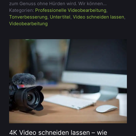
zum Genuss ohne Hürden wird. Wir können…
Kategorien:
Professionelle Videobearbeitung
,
Tonverbesserung
,
Untertitel
,
Video schneiden lassen
,
Videobearbeitung
4K Video schneiden lassen – wie